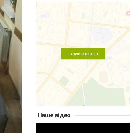
Показати на карті
Наше відео