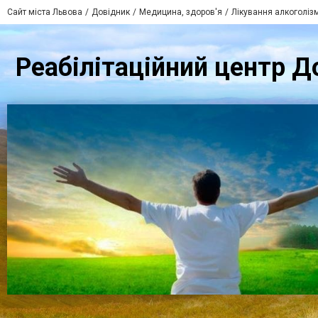
Сайт міста Львова
Довідник
Медицина, здоров'я
Лікування алкоголізм
Реабілітаційний центр До