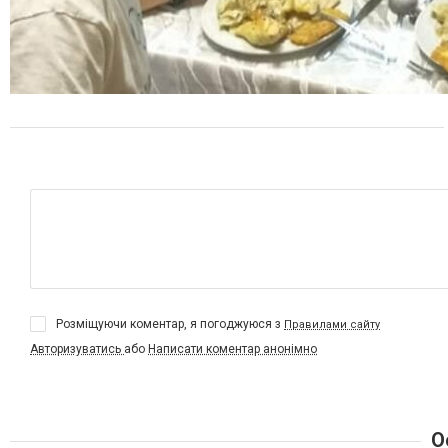
Розміщуючи коментар, я погоджуюся з
Правилами сайту
Авторизуватись
або
Написати коментар анонімно
О