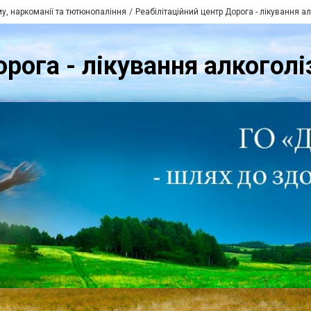
у, наркоманії та тютюнопаління
Реабілітаційний центр Дорога - лікування ал
рога - лікування алкоголіз