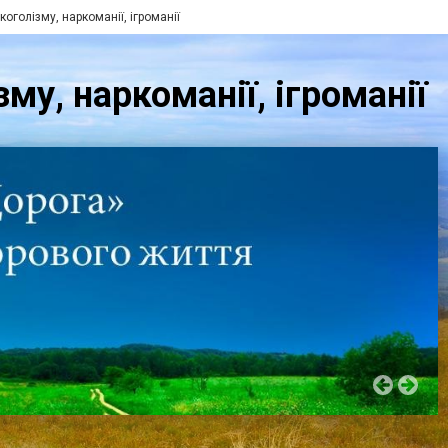
коголізму, наркоманії, ігроманії
му, наркоманії, ігроманії